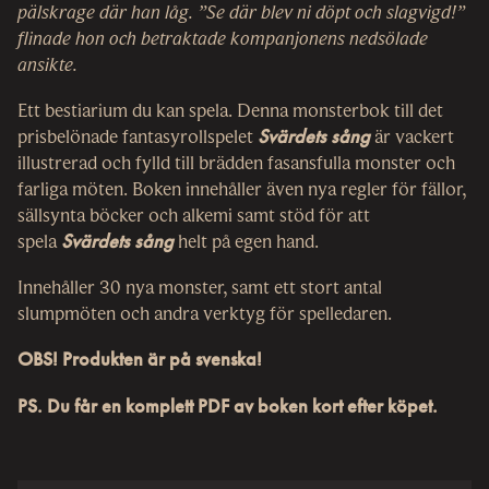
pälskrage där han låg. ”Se där blev ni döpt och slagvigd!”
flinade hon och betraktade kompanjonens nedsölade
ansikte.
Ett bestiarium du kan spela. Denna monsterbok till det
prisbelönade fantasyrollspelet
Svärdets sång
är vackert
illustrerad och fylld till brädden fasansfulla monster och
farliga möten. Boken innehåller även nya regler för fällor,
sällsynta böcker och alkemi samt stöd för att
spela
Svärdets sång
helt på egen hand.
Innehåller 30 nya monster, samt ett stort antal
slumpmöten och andra verktyg för spelledaren.
OBS! Produkten är på svenska!
PS. Du får en komplett PDF av boken kort efter köpet.