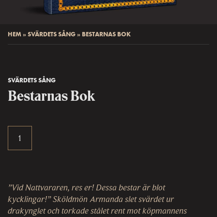
HEM
»
SVÄRDETS SÅNG
»
BESTARNAS BOK
SVÄRDETS SÅNG
Bestarnas Bok
”Vid Nattvararen, res er! Dessa bestar är blot
kycklingar!” Sköldmön Armanda slet svärdet ur
drakynglet och torkade stålet rent mot köpmannens