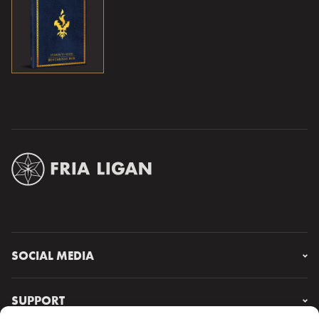
SOCIAL MEDIA
Instagram
Facebook
SUPPORT
X