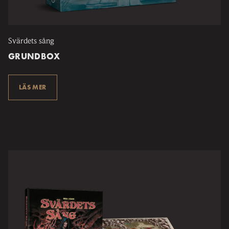
Svärdets sång
GRUNDBOX
LÄS MER