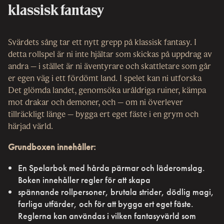
klassisk fantasy
Svärdets sång tar ett nytt grepp på klassisk fantasy. I
detta rollspel är ni inte hjältar som skickas på uppdrag av
andra – i stället är ni äventyrare och skattletare som går
er egen väg i ett fördömt land. I spelet kan ni utforska
Det glömda landet, genomsöka uråldriga ruiner, kämpa
mot drakar och demoner, och – om ni överlever
tillräckligt länge – bygga ert eget fäste i en grym och
härjad värld.
Grundboxen innehåller:
En Spelarbok med hårda pärmar och läderomslag.
Boken innehåller regler för att skapa
spännande rollpersoner, brutala strider, dödlig magi,
farliga utfärder, och för att bygga ert eget fäste.
Reglerna kan användas i vilken fantasyvärld som