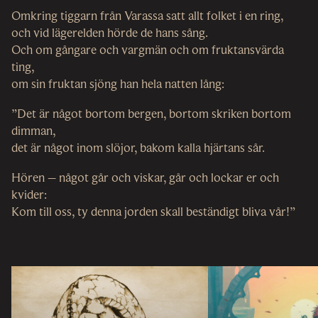
Omkring tiggarn från Varassa satt allt folket i en ring,
och vid lägerelden hörde de hans sång.
Och om gångare och vargmän och om fruktansvärda
ting,
om sin fruktan sjöng han hela natten lång:
”Det är något bortom bergen, bortom skriken bortom
dimman,
det är något inom slöjor, bakom kalla hjärtans sår.
Hören – något går och viskar, går och lockar er och
kvider:
Kom till oss, ty denna jorden skall beständigt bliva vår!”