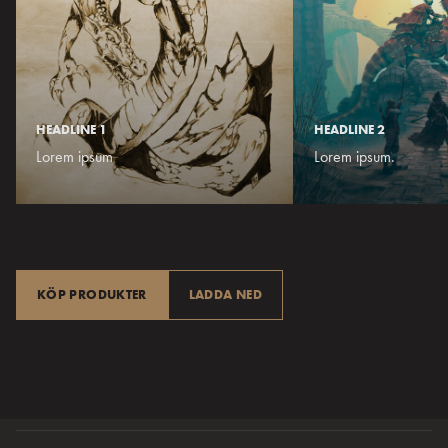
HEADLINE 1
HEADLINE 2
Lorem ipsum
Lorem ipsum.
KÖP PRODUKTER
LADDA NED