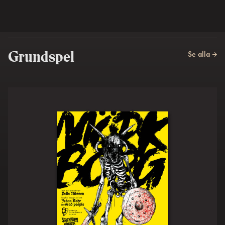
Se alla
Grundspel