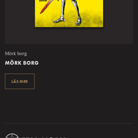
Mörk borg
MÖRK BORG
LÄS MER