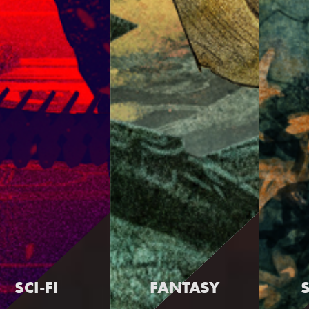
SCI-FI
FANTASY