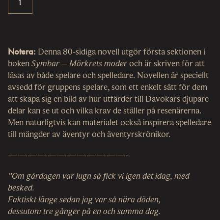
Notera:
Denna 80-sidiga novell utgör första sektionen i
boken
Symbar – Mörkrets moder
och är skriven för att
läsas av både spelare och spelledare. Novellen är speciellt
avsedd för gruppens spelare, som ett enkelt sätt för dem
att skapa sig en bild av hur utfärder till Davokars djupare
delar kan se ut och vilka krav de ställer på resenärerna.
Men naturligtvis kan materialet också inspirera spelledare
till mängder av äventyr och äventyrskrönikor.
————————————-
”Om gårdagen var lugn så fick vi igen det idag, med
besked.
Faktiskt länge sedan jag var så nära döden,
dessutom tre gånger på en och samma dag.