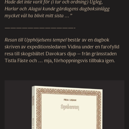
Hade det inte varit för (i tur och ordning) Ugleg,
Harlar och Alagai kunde gårdagens dagboksinlägg
mycket väl ha blivit mitt sista …”
————————————-
Resan till Upphöjelsens tempel
består av en dagbok
skriven av expeditionsledaren Vidina under en farofylld
resa till skogsbältet Davokars djup – från gränsstaden
Tistla Fäste och … mja, förhoppningsvis tillbaka igen.