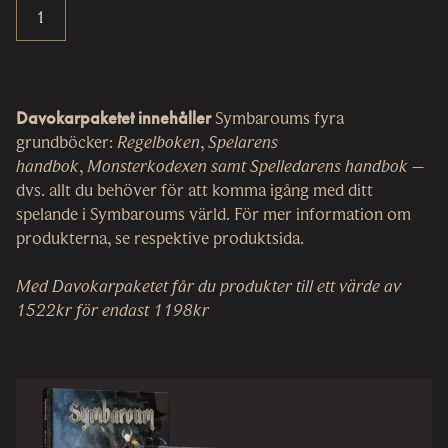
Davokarpaketet innehåller
Symbaroums fyra
grundböcker:
Regelboken
,
Spelarens
handbok
,
Monsterkodexen samt Spelledarens handbok
–
dvs. allt du behöver för att komma igång med ditt
spelande i Symbaroums värld. För mer information om
produkterna, se respektive produktsida.
Med Davokarpaketet får du produkter till ett värde av
1522kr för endast 1198kr