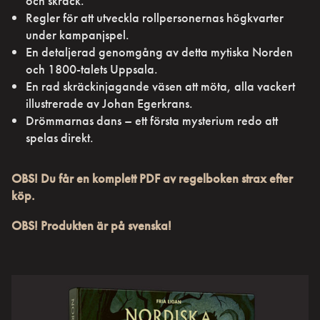
och skräck.
Regler för att utveckla rollpersonernas högkvarter
under kampanjspel.
En detaljerad genomgång av detta mytiska Norden
och 1800-talets Uppsala.
En rad skräckinjagande väsen att möta, alla vackert
illustrerade av Johan Egerkrans.
Drömmarnas dans – ett första mysterium redo att
spelas direkt.
OBS! Du får en komplett PDF av regelboken strax efter
köp.
OBS! Produkten är på svenska!