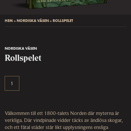
HEM
»
NORDISKA VÄSEN
»
ROLLSPELET
NORDISKA VÄSEN
Rollspelet
Välkommen till ett 1800-talets Norden där myterna är
verkliga. Där vindpinade vidder täcks av ändlösa skogar,
och ett fåtal städer står likt upplysningens ensliga