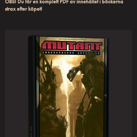
OBS! Du får en komplett PDF av innehållet i böckerna
strax efter köpet!