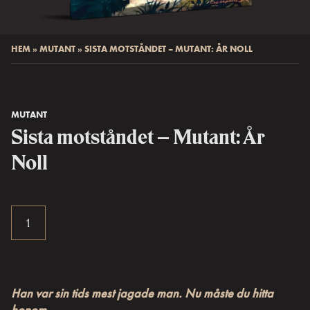
HEM
»
MUTANT
»
SISTA MOTSTÅNDET – MUTANT: ÅR NOLL
MUTANT
Sista motståndet – Mutant: År
Noll
Han var sin tids mest jagade man. Nu måste du hitta
honom.