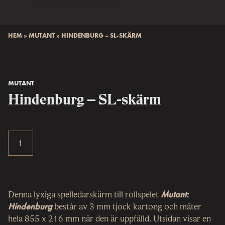
HEM
»
MUTANT
»
HINDENBURG – SL-SKÄRM
MUTANT
Hindenburg – SL-skärm
Denna lyxiga spelledarskärm till rollspelet
Mutant:
Hindenburg
består av 3 mm tjock kartong och mäter
hela 855 x 216 mm när den är uppfälld. Utsidan visar en