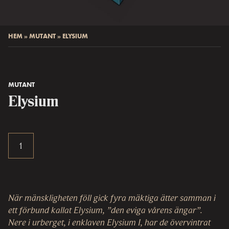
HEM
»
MUTANT
»
ELYSIUM
MUTANT
Elysium
När mänskligheten föll gick fyra mäktiga ätter samman i
ett förbund kallat Elysium, ”den eviga vårens ängar”.
Nere i urberget, i enklaven Elysium I, har de övervintrat