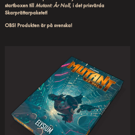
startboxen till
Mutant: År Noll
, i det prisvärda
Skarprättarpaketet!
OBS! Produkten är på svenska!