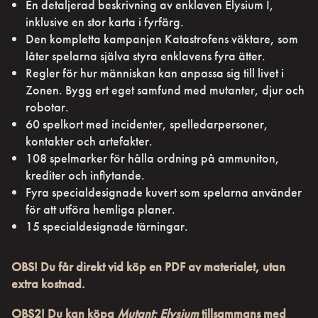
En detaljerad beskrivning av enklaven Elysium I,
inklusive en stor karta i fyrfärg.
Den kompletta kampanjen Katastrofens väktare, som
låter spelarna själva styra enklavens fyra ätter.
Regler för hur människan kan anpassa sig till livet i
Zonen. Bygg ert eget samfund med mutanter, djur och
robotar.
60 spelkort med incidenter, spelledarpersoner,
kontakter och artefakter.
108 spelmarker för hålla ordning på ammuniton,
krediter och inflytande.
Fyra specialdesignade kuvert som spelarna använder
för att utföra hemliga planer.
15 specialdesignade tärningar.
OBS! Du får direkt vid köp en PDF av materialet, utan
extra kostnad.
OBS2! Du kan köpa
Mutant: Elysium
tillsammans med