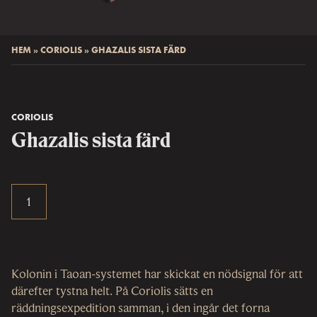
HEM
»
CORIOLIS
»
GHAZALIS SISTA FÄRD
CORIOLIS
Ghazalis sista färd
Kolonin i Taoan-systemet har skickat en nödsignal för att
därefter tystna helt. På Coriolis sätts en
räddningsexpedition samman, i den ingår det forna