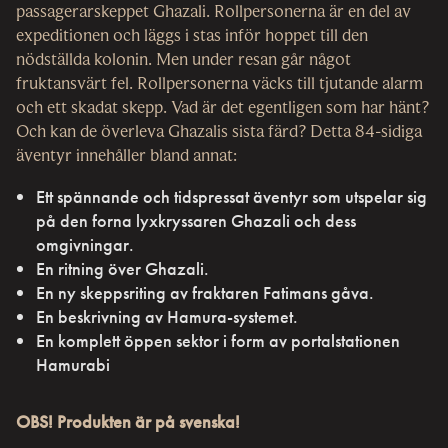
passagerarskeppet Ghazali. Rollpersonerna är en del av
expeditionen och läggs i stas inför hoppet till den
nödställda kolonin. Men under resan går något
fruktansvärt fel. Rollpersonerna väcks till tjutande alarm
och ett skadat skepp. Vad är det egentligen som har hänt?
Och kan de överleva Ghazalis sista färd? Detta 84-sidiga
äventyr innehåller bland annat:
Ett spännande och tidspressat äventyr som utspelar sig
på den forna lyxkryssaren Ghazali och dess
omgivningar.
En ritning över Ghazali.
En ny skeppsriting av fraktaren Fatimans gåva.
En beskrivning av Hamura-systemet.
En komplett öppen sektor i form av portalstationen
Hamurabi
OBS! Produkten är på svenska!